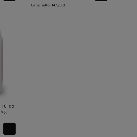
Cena netto:
147,20 zł
 10l do
łóg