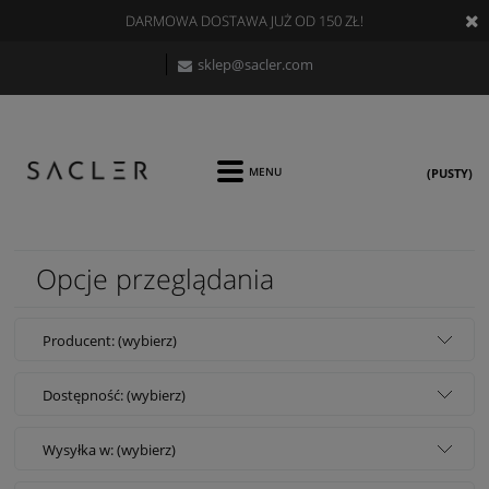
DARMOWA DOSTAWA JUŻ OD 150 ZŁ!
sklep@sacler.com
(PUSTY)
Opcje przeglądania
Producent: (wybierz)
Dostępność: (wybierz)
Wysyłka w: (wybierz)