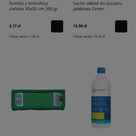
Ścierka z mikrofazy
Sacler wkład do pisuaru
zielona 30x30 cm 200 gr
jabłkowy Green
Sacler
2,17 zł
12,50 zł
Cena netto:
Cena netto:
1,76 zł
10,16 zł