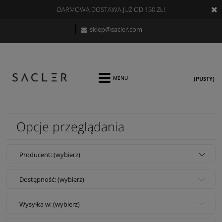
DARMOWA DOSTAWA JUŻ OD 150 ZŁ!
sklep@sacler.com
(PUSTY)
Opcje przeglądania
Producent: (wybierz)
Dostępność: (wybierz)
Wysyłka w: (wybierz)