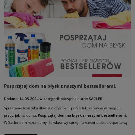
Posprzątaj dom na błysk z naszymi bestsellerami.
Dodano:
14-05-2024
w kategorii:
porządek
autor:
SACLER
Sprzątanie to sztuka dbania o czystość i porządek, zarówno w miejscu
pracy, jak i w domu.
Posprzątaj dom na błysk z naszymi bestsellerami.
W Sacler.com rozumiemy, że właściwy sprzęt i akcesoria do sprzątania są
kluczowe dla osiągnięcia doskonałych efektów. Dlatego oferujemy szeroki