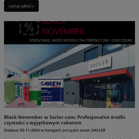
czytaj całość »
Black November w Sacler.com: Profesjonalne środki
czystości z wyjątkowym rabatem
Dodano:
05-11-2024
w kategorii:
porządek
autor:
SACLER