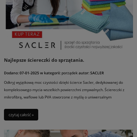
Najlepsze ściereczki do sprzątania.
Dodano:
07-01-2025
w kategorii:
porządek
autor:
SACLER
Odkryj wyjątkową moc czystości dzięki ścierce Sacler, dedykowanej do
kompleksowego mycia wszelkich powierzchni zmywalnych. Ściereczki z
mikrofibrą, waflowe lub PVA stworzone z myślą o uniwersalnym
zastosowaniu i wysokiej chłonność.
czytaj całość »