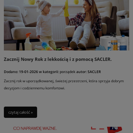
Zacznij Nowy Rok z lekkością i z pomocą SACLER.
Dodano:
19-01-2026
w kategorii:
porządek
autor:
SACLER
Zacznij rok w uporządkowanej, świeżej przestrzeni, która sprzyja dobrym
decyzjom i codziennemu komfortowi.
czytaj całość »