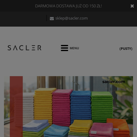
DARMOWA DOSTAWA JUŻ OD 150 ZŁ!
sklep@sacler.com
(PUSTY)